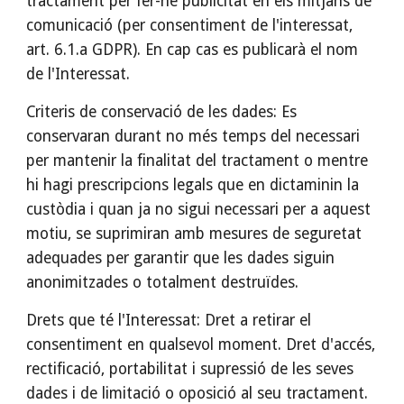
tractament per fer-ne publicitat en els mitjans de
comunicació (per consentiment de l'interessat,
art. 6.1.a GDPR). En cap cas es publicarà el nom
de l'Interessat.
Criteris de conservació de les dades: Es
conservaran durant no més temps del necessari
per mantenir la finalitat del tractament o mentre
hi hagi prescripcions legals que en dictaminin la
custòdia i quan ja no sigui necessari per a aquest
motiu, se suprimiran amb mesures de seguretat
adequades per garantir que les dades siguin
anonimitzades o totalment destruïdes.
Drets que té l'Interessat: Dret a retirar el
consentiment en qualsevol moment. Dret d'accés,
rectificació, portabilitat i supressió de les seves
dades i de limitació o oposició al seu tractament.