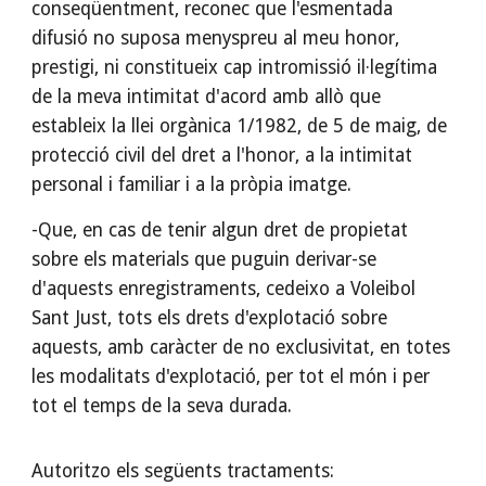
conseqüentment, reconec que l'esmentada
difusió no suposa menyspreu al meu honor,
prestigi, ni constitueix cap intromissió il·legítima
de la meva intimitat d'acord amb allò que
estableix la llei orgànica 1/1982, de 5 de maig, de
protecció civil del dret a l'honor, a la intimitat
personal i familiar i a la pròpia imatge.
-Que, en cas de tenir algun dret de propietat
sobre els materials que puguin derivar-se
d'aquests enregistraments, cedeixo a Voleibol
Sant Just, tots els drets d'explotació sobre
aquests, amb caràcter de no exclusivitat, en totes
les modalitats d'explotació, per tot el món i per
tot el temps de la seva durada.
Autoritzo els següents tractaments: