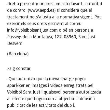
Dret a presentar una reclamació davant l'autoritat
de control (www.aepd.es) si considera que el
tractament no s'ajusta a la normativa vigent. Pot
exercir els seus drets escrivint al correu
info@voleibolsantjust.com o bé en persona a
Passeig de la Muntanya, 127, 08960, Sant Just
Desvern
(Barcelona).
Faig constar:
-Que autoritzo que la meva imatge pugui
aparèixer en imatges i vídeos enregistrats pel
Voleibol Sant Just i qualsevol persona autoritzada
a l'efecte que tingui com a objectiu la difusió i
publicitat de les activitats del club i,